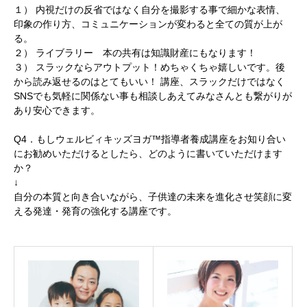
１） 内視だけの反省ではなく自分を撮影する事で細かな表情、
お支払い方法
印象の作り方、コミュニケーションが変わると全ての質が上が
る。
お問い合わせ
２） ライブラリー 本の共有は知識財産にもなります！
３） スラックならアウトプット！めちゃくちゃ嬉しいです。後
から読み返せるのはとてもいい！ 講座、スラックだけではなく
REGISTRATION
講座お申し込み一覧
SNSでも気軽に関係ない事も相談しあえてみなさんとも繋がりが
あり安心できます。
Q4．もしウェルビィキッズヨガ™指導者養成講座をお知り合い
にお勧めいただけるとしたら、どのように書いていただけます
FAQ
VOICE
NEWS
BLOG
か？
↓
自分の本質と向き合いながら、子供達の未来を進化させ笑顔に変
える発達・発育の強化する講座です。